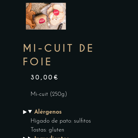
MI-CUIT DE
FOIE
30,00
€
Mi-cuit (250g)
Alérgenos
Hígado de pato: sulfitos
Tostas: gluten