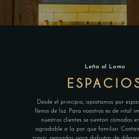
Leña al Lomo
ESPACIO
Desde el principio, apostamos por espa
llenos de luz. Para nosotros es de vital 
nuestros clientes se sientan cómodos e
agradable a la par que familiar. Conta
zonas, pensadas para disfrutar de difere