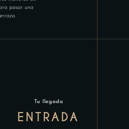
para pasar una
erraza.
Tu llegada
ENTRADA