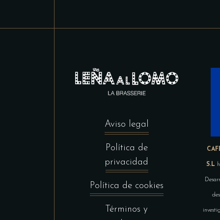
Aviso legal
Política de
CAF
privacidad
S.L
h
Desarr
Política de cookies
des
Términos y
investi