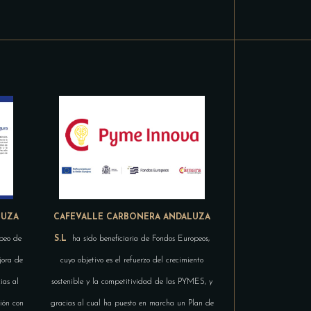
LUZA
CAFEVALLE CARBONERA ANDALUZA
peo de
S.L
ha sido beneficiaria de Fondos Europeos,
jora de
cuyo objetivo es el refuerzo del crecimiento
ias al
sostenible y la competitividad de las PYMES, y
ión con
gracias al cual ha puesto en marcha un Plan de