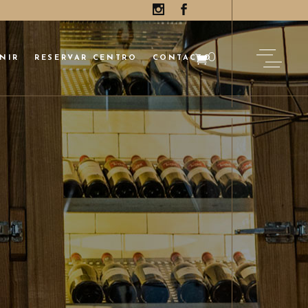
0
NIR
RESERVAR CENTRO
CONTACTO
roducts in the cart.