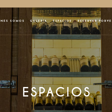
ÉNES SOMOS
GALERÍA
ESPACIOS
RESERVAR PORVE
No p
ESPACIOS