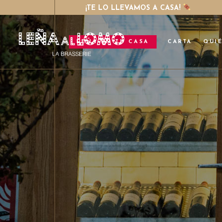
¡TE LO LLEVAMOS A CASA!
LEÑA EN TU CASA
CARTA
QUI