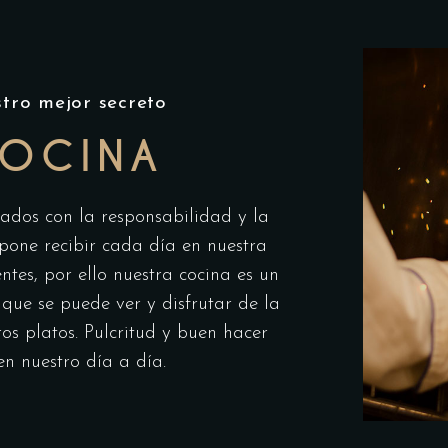
tro mejor secreto
OCINA
ados con la responsabilidad y la
pone recibir cada día en nuestra
entes, por ello nuestra cocina es un
 que se puede ver y disfrutar de la
os platos. Pulcritud y buen hacer
en nuestro día a día.