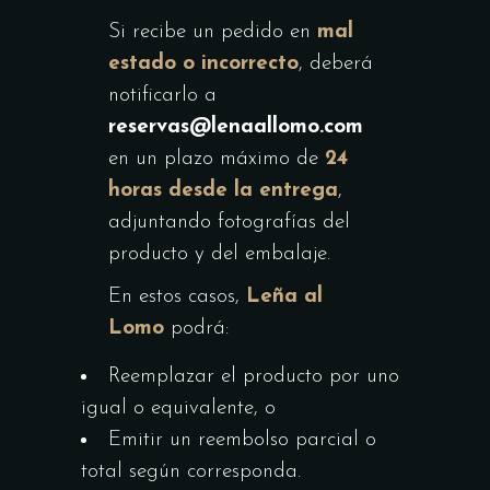
Si recibe un pedido en
mal
estado o incorrecto
, deberá
notificarlo a
reservas@lenaallomo.com
en un plazo máximo de
24
horas desde la entrega
,
adjuntando fotografías del
producto y del embalaje.
En estos casos,
Leña al
Lomo
podrá:
Reemplazar el producto por uno
igual o equivalente, o
Emitir un reembolso parcial o
total según corresponda.