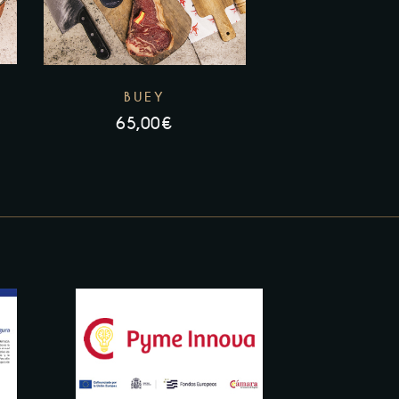
BUEY
65,00
€