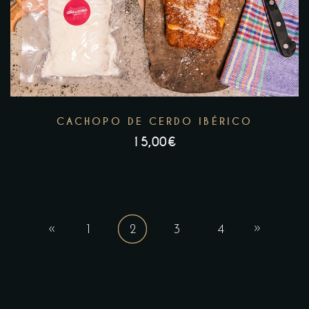
CACHOPO DE CERDO IBÉRICO
15,00
€
1
2
3
4